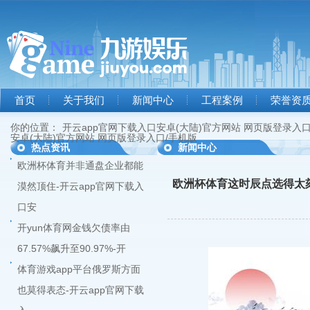
首页
关于我们
新闻中心
工程案例
荣誉资
你的位置：
开云app官网下载入口安卓(大陆)官方网站 网页版登录入口
安卓(大陆)官方网站 网页版登录入口/手机版
热点资讯
新闻中心
欧洲杯体育并非通盘企业都能
欧洲杯体育这时辰点选得太刻
漠然顶住-开云app官网下载入
口安
开yun体育网金钱欠债率由
67.57%飙升至90.97%-开
体育游戏app平台俄罗斯方面
也莫得表态-开云app官网下载