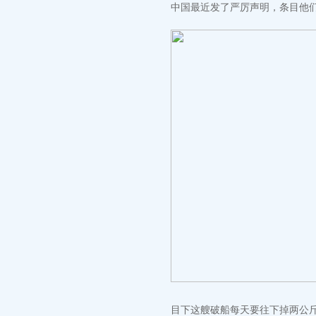
中国最近发了严厉声明，条目他
目下这艘破船每天要往下掉两公