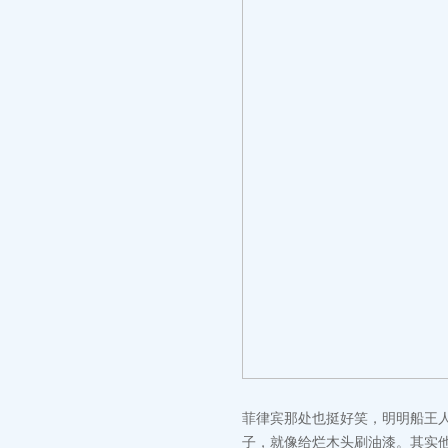
菲律宾那处也挺好笑，明明船王
子，就像给烂木头刷油漆。其实