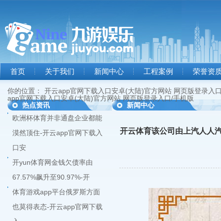
首页
关于我们
新闻中心
工程案例
荣誉资
你的位置：
开云app官网下载入口安卓(大陆)官方网站 网页版登录入口
app官网下载入口安卓(大陆)官方网站 网页版登录入口/手机版
热点资讯
新闻中心
欧洲杯体育并非通盘企业都能
开云体育该公司由上汽人人汽车
漠然顶住-开云app官网下载入
口安
开yun体育网金钱欠债率由
67.57%飙升至90.97%-开
体育游戏app平台俄罗斯方面
也莫得表态-开云app官网下载