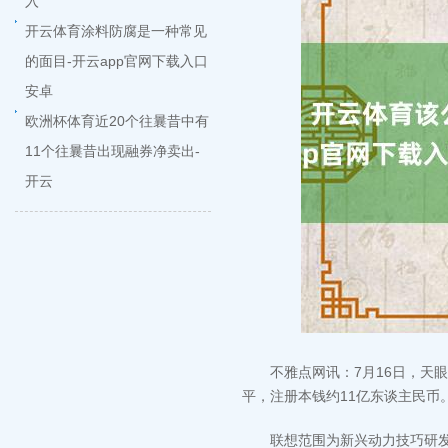
入
开云体育涂料防腐是一种常见
的面目-开云app官网下载入口
安卓
欧洲杯体育近20个往曩昔中有
11个往曩昔出现融券净卖出-
开云
不雅点网讯：7月16日，天
平，注册本钱约11亿东谈主民币
联想范围为新兴动力技巧研